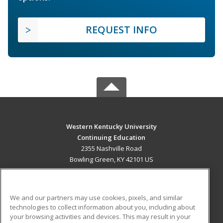
REQUEST INFO
Western Kentucky University
Continuing Education
2355 Nashville Road
Bowling Green, KY 42101 US
MAIN CONTENT
Career Training
We and our partners may use cookies, pixels, and similar
technologies to collect information about you, including about
ADDITIONAL RESOURCES
your browsing activities and devices. This may result in your