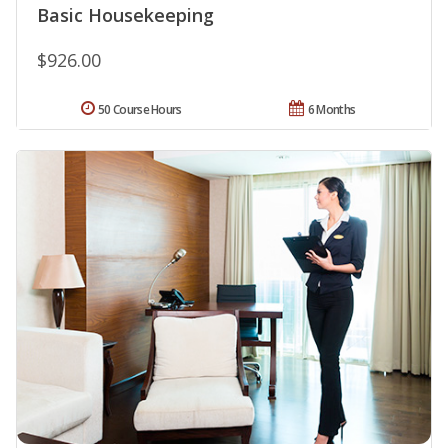
Basic Housekeeping
$926.00
50 Course Hours
6 Months