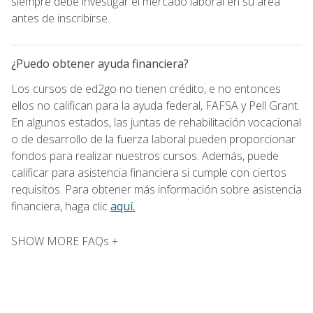
siempre debe investigar el mercado laboral en su área
antes de inscribirse.
¿Puedo obtener ayuda financiera?
Los cursos de ed2go no tienen crédito, e no entonces
ellos no califican para la ayuda federal, FAFSA y Pell Grant.
En algunos estados, las juntas de rehabilitación vocacional
o de desarrollo de la fuerza laboral pueden proporcionar
fondos para realizar nuestros cursos. Además, puede
calificar para asistencia financiera si cumple con ciertos
requisitos. Para obtener más información sobre asistencia
financiera, haga clic
aquí.
SHOW MORE FAQs +