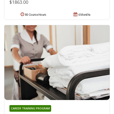
$1863.00
80 Course Hours
6 Months
CAREER TRAINING PROGRAM