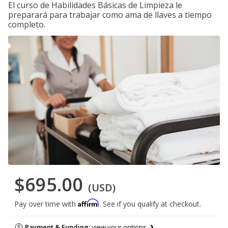
El curso de Habilidades Básicas de Limpieza le
preparará para trabajar como ama de llaves a tiempo
completo.
$695.00
(USD)
Affirm
Pay over time with
. See if you qualify at checkout.
Payment & Funding:
view your options